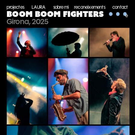
projectes
LAURA
sobre mi
reconeixements
contact
BOOM BOOM FIGHTERS
e
Girona, 2025