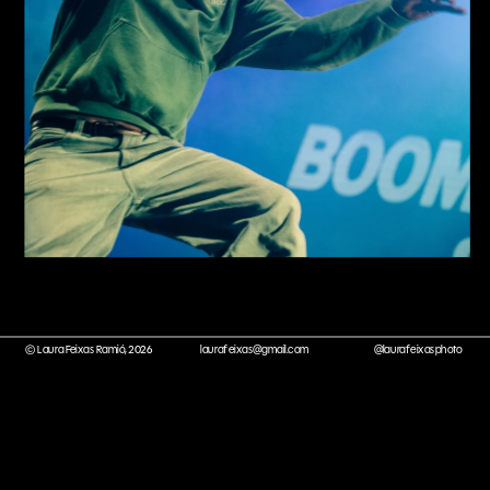
© Laura Feixas Ramió, 2026
laurafeixas@gmail.com
@laurafeixasphoto