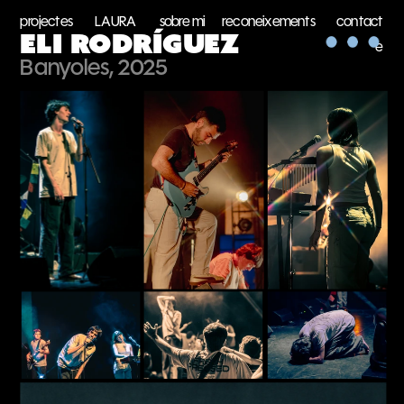
projectes
LAURA
sobre mi
reconeixements
contact
ELI RODRÍGUEZ
e
Banyoles, 2025